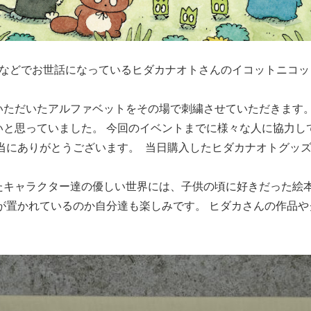
ズなどでお世話になっているヒダカナオトさんのイコットニコッ
ただいたアルファベットをその場で刺繍させていただきます。 
いと思っていました。 今回のイベントまでに様々な人に協力し
当にありがとうございます。 ⁡ 当日購入したヒダカナオトグッ
⁡
たキャラクター達の優しい世界には、子供の頃に好きだった絵
が置かれているのか自分達も楽しみです。 ヒダカさんの作品