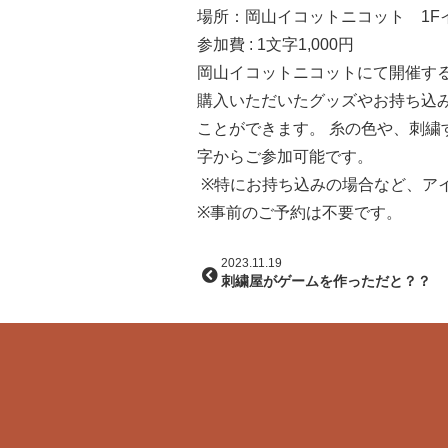
場所：岡山イコットニコット 1F
参加費 : 1文字1,000円
⁡岡山イコットニコットにて開催す
購入いただいたグッズやお持ち込
ことができます。 糸の色や、刺繍
字からご参加可能です。
⁡ ※特にお持ち込みの場合など、
※事前のご予約は不要です。
2023.11.19
刺繍屋がゲームを作っただと？？