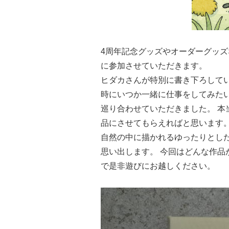
4周年記念グッズやオーダーグッ
に参加させていただきます。
ヒダカさんが特別に書き下ろしてい
時にいつか一緒に仕事をしてみた
巡り合わせていただきました。 本
品にさせてもらえればと思います。 
自然の中に描かれるゆったりとし
思い出します。 今回はどんな作品
で是非遊びにお越しください。 ⁡