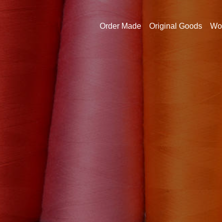
Order Made
Original Goods
Wo