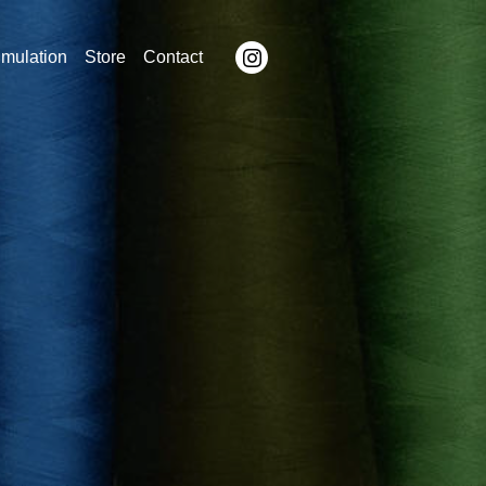
imulation
Store
Contact