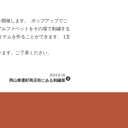
催します。 ⁡ ポップアップでご
アルファベットをその場で刺繍する
テムを作ることができます。 1文
います。ご了承ください。
2023.8.16
岡山奉還町商店街にある刺繍屋