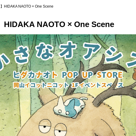
DAKA NAOTO × One Scene
AKA NAOTO × One Scene