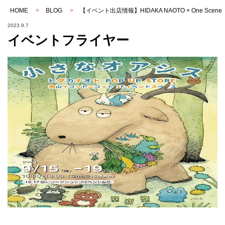
HOME
>
BLOG
>
【イベント出店情報】HIDAKA NAOTO × One Scene
2023.9.7
イベントフライヤー