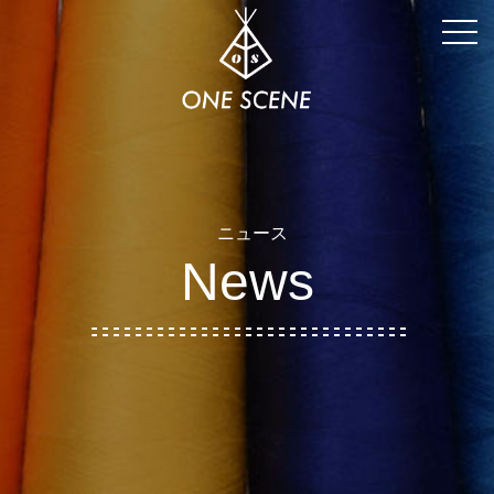
togg
navi
ニュース
News