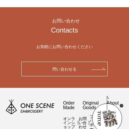
お問い合わせ
Contacts
お気軽にお問い合わせください
問い合わせる
Order
Original
About
Made
Goods
Us
プライ
オンラ
お問
特定商
バシー
|
|
|
インシ
い合
取引法
ポリシ
ョップ
わせ
表記
ー