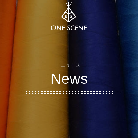
togg
navi
ニュース
News