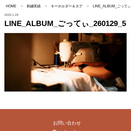
HOME
>
刺繍実績
>
キーホルダー＆タグ
>
LINE_ALBUM_ごってぃ
2026.1.29
LINE_ALBUM_ごってぃ_260129_5
お問い合わせ