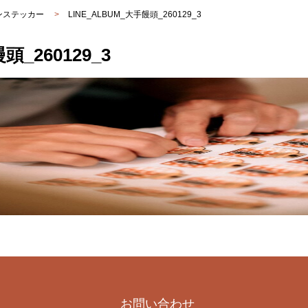
ンステッカー
>
LINE_ALBUM_大手饅頭_260129_3
頭_260129_3
お問い合わせ