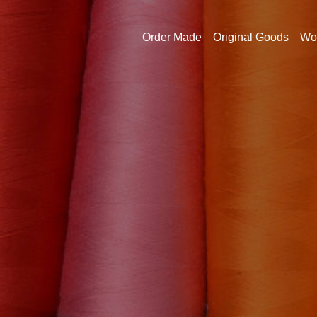
Order Made
Original Goods
Wo