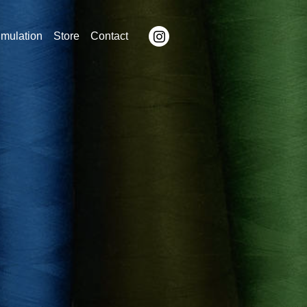
imulation
Store
Contact