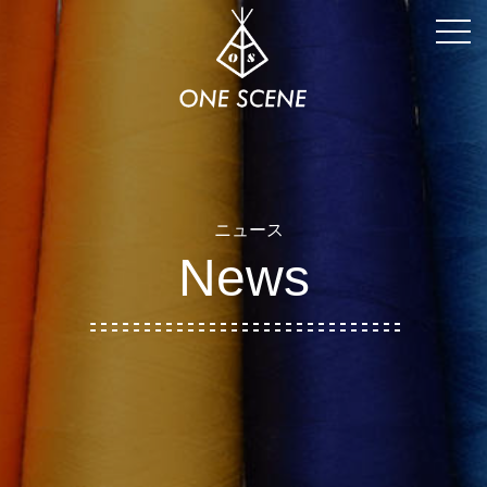
togg
navi
ニュース
News