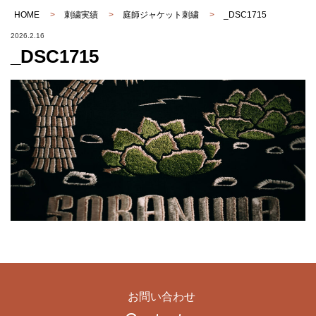
HOME
>
刺繍実績
>
庭師ジャケット刺繍
>
_DSC1715
2026.2.16
_DSC1715
お問い合わせ