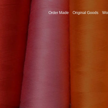
Order Made
Original Goods
Wo