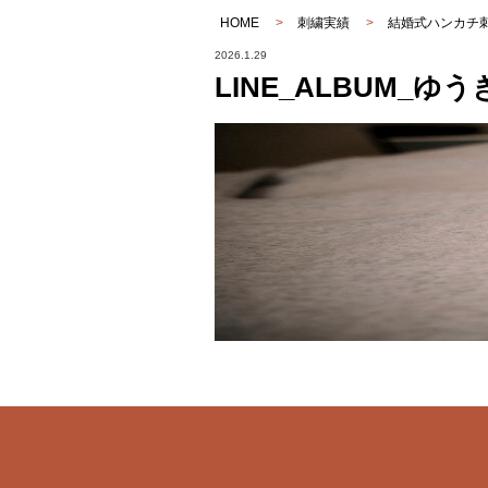
HOME
>
刺繍実績
>
結婚式ハンカチ
2026.1.29
LINE_ALBUM_ゆう