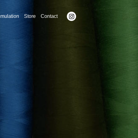
imulation
Store
Contact