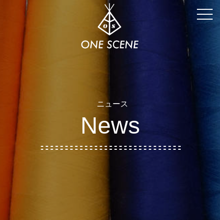
togg
navi
ニュース
News