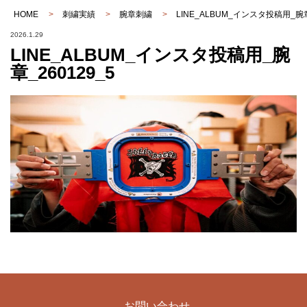
HOME
>
刺繍実績
>
腕章刺繍
>
LINE_ALBUM_インスタ投稿用_腕章
2026.1.29
LINE_ALBUM_インスタ投稿用_腕
章_260129_5
お問い合わせ